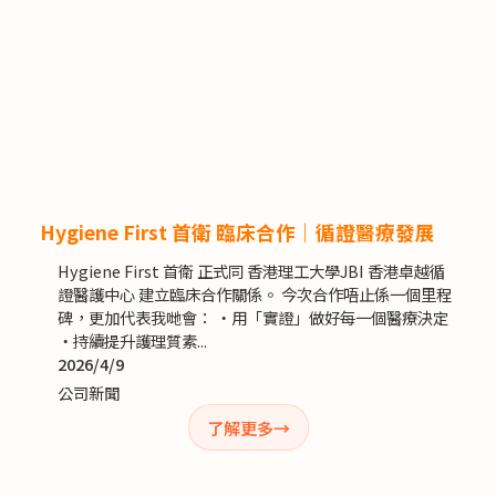
Hygiene First 首衛 臨床合作｜循證醫療發展
Hygiene First 首衛 正式同 香港理工大學JBI 香港卓越循
證醫護中心 建立臨床合作關係。 今次合作唔止係一個里程
碑，更加代表我哋會： ・用「實證」做好每一個醫療決定
・持續提升護理質素...
2026/4/9
公司新聞
了解更多