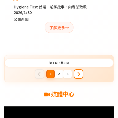
Hygiene First 首衛｜前線故事．向專業致敬
2026/1/30
公司新聞
了解更多
第 1 頁，共 3 頁
1
2
3
媒體中心