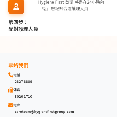
Hygiene First 首衛 將盡在24小時內
「衛」您配對合適護理人員。
第四步：
配對護理人員
聯絡我們
電話
2827 8889
傳真
3020 1710
電郵
careteam@hygienefirstgroup.com