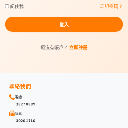
記住我
忘記密碼？
登入
還沒有帳戶？
立即註冊
聯絡我們
電話
2827 8889
傳真
3020 1710