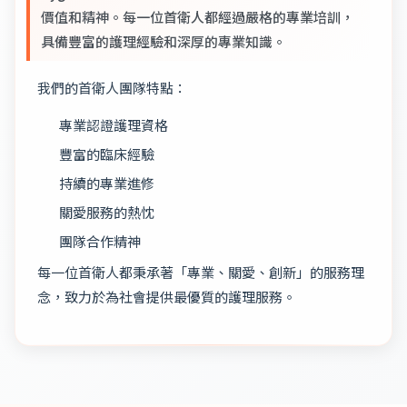
價值和精神。每一位首衛人都經過嚴格的專業培訓，
具備豐富的護理經驗和深厚的專業知識。
我們的首衛人團隊特點：
專業認證護理資格
豐富的臨床經驗
持續的專業進修
關愛服務的熱忱
團隊合作精神
每一位首衛人都秉承著「專業、關愛、創新」的服務理
念，致力於為社會提供最優質的護理服務。