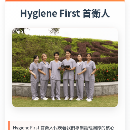
Hygiene First 首衛人
Hygiene First 首衛人代表著我們專業護理團隊的核心